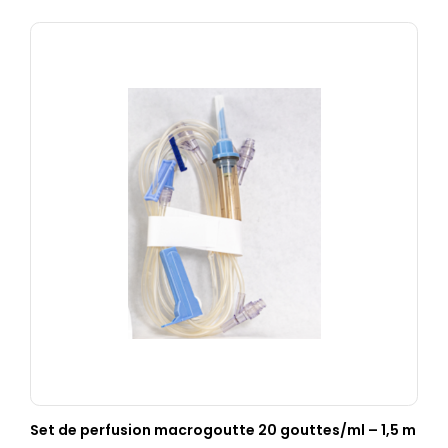
Set de perfusion macrogoutte 20 gouttes/ml – 1,5 m