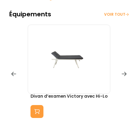
Équipements
VOIR TOUT
 Hi-Lo
Divan d’examen Victory
Siège 
Examli