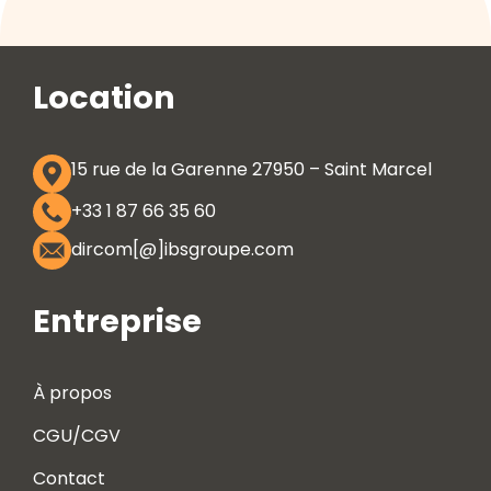
Location
15 rue de la Garenne 27950 – Saint Marcel
+33 1 87 66 35 60
dircom[@]ibsgroupe.com
Entreprise
À propos
CGU/CGV
Contact