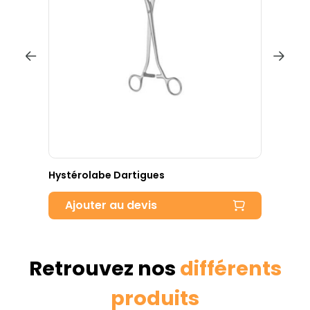
Hystérolabe Dartigues
B
Ajouter au devis
Retrouvez nos
différents
produits