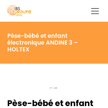
Pèse-bébé et enfant
électronique ANDINE 3 –
HOLTEX
Pèse-bébé et enfant