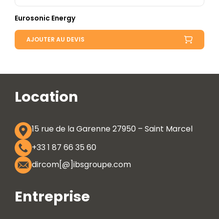
Eurosonic Energy
AJOUTER AU DEVIS
Location
15 rue de la Garenne 27950 – Saint Marcel
+33 1 87 66 35 60
dircom[@]ibsgroupe.com
Entreprise