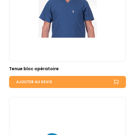
Tenue bloc opératoire
AJOUTER AU DEVIS