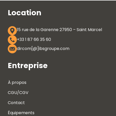
Location
15 rue de la Garenne 27950 – Saint Marcel
+33 1 87 66 35 60
dircom[@]ibsgroupe.com
Entreprise
À propos
CGU/CGV
Contact
Équipements