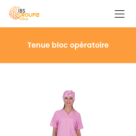
Tenue bloc opératoire