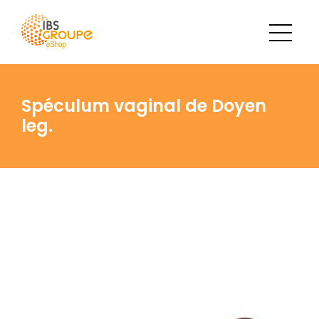
Spéculum vaginal de Doyen
leg.