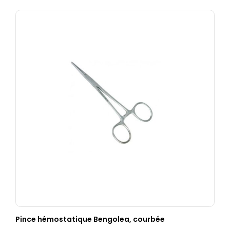
Pince hémostatique Bengolea, courbée