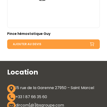
Pince hémostatique Guy
AJOUTER AU DEVIS
Location
15 rue de la Garenne 27950 – Saint Marcel
+33 1 87 66 35 60
dircom[@]ibsgroupe.com