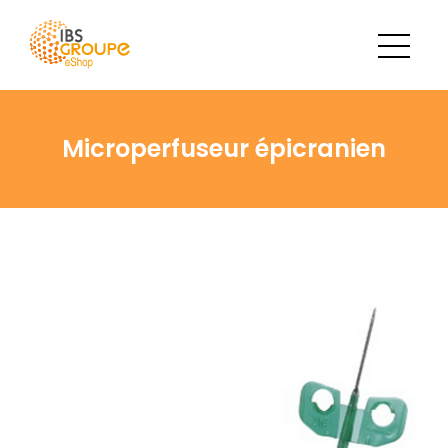
Microperfuseur épicranien