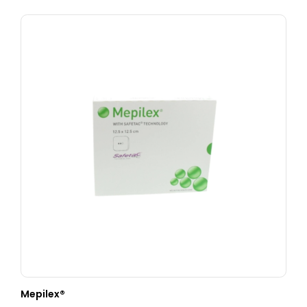
Mepilex®