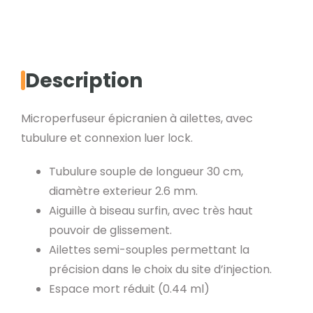
épicranien
Description
Microperfuseur épicranien à ailettes, avec
tubulure et connexion luer lock.
Tubulure souple de longueur 30 cm,
diamètre exterieur 2.6 mm.
Aiguille à biseau surfin, avec très haut
pouvoir de glissement.
Ailettes semi-souples permettant la
précision dans le choix du site d’injection.
Espace mort réduit (0.44 ml)