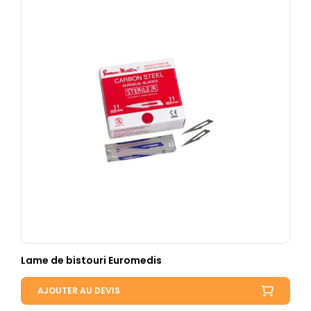
Lame de bistouri Euromedis
AJOUTER AU DEVIS