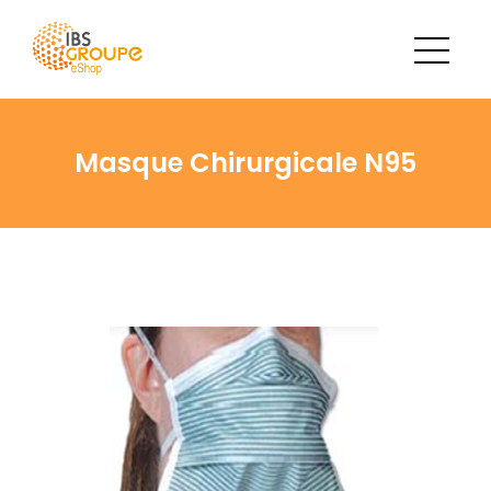
Masque Chirurgicale N95