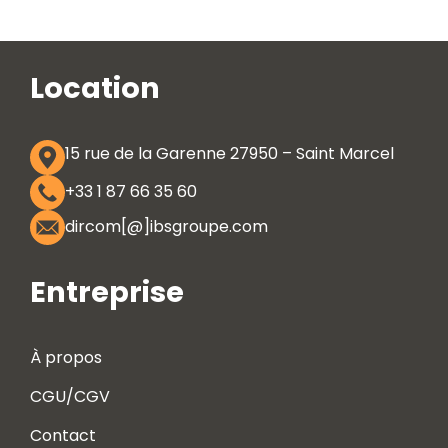
Location
15 rue de la Garenne 27950 – Saint Marcel
+33 1 87 66 35 60
dircom[@]ibsgroupe.com
Entreprise
À propos
CGU/CGV
Contact