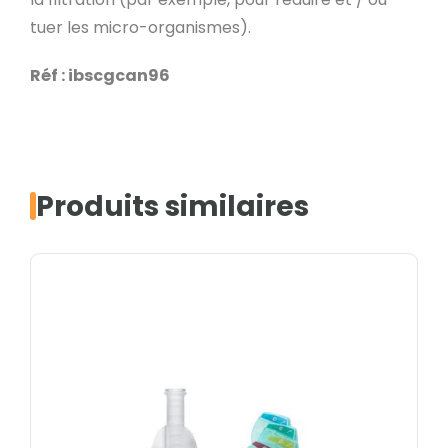
tuer les micro-organismes).
Réf : ibscgcan96
Produits similaires