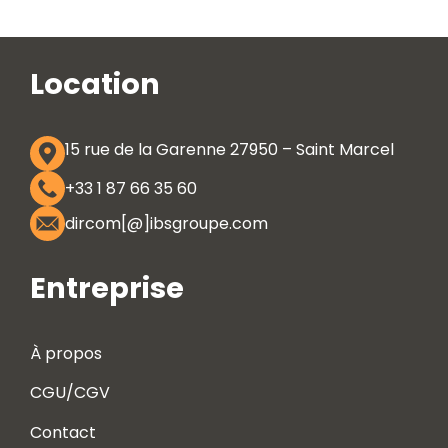
Location
15 rue de la Garenne 27950 – Saint Marcel
+33 1 87 66 35 60
dircom[@]ibsgroupe.com
Entreprise
À propos
CGU/CGV
Contact