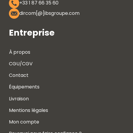
+33 1 87 66 35 60
dircom[@]ibsgroupe.com
Entreprise
À propos
CGU/CGV
Contact
Équipements
Livraison
Mentions légales
Mon compte