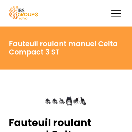
Fauteuil roulant manuel Celta
Compact 3 ST
Fauteuil roulant