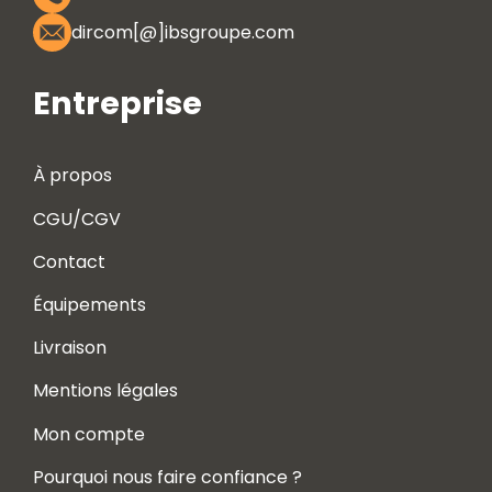
dircom[@]ibsgroupe.com
Entreprise
À propos
CGU/CGV
Contact
Équipements
Livraison
Mentions légales
Mon compte
Pourquoi nous faire confiance ?