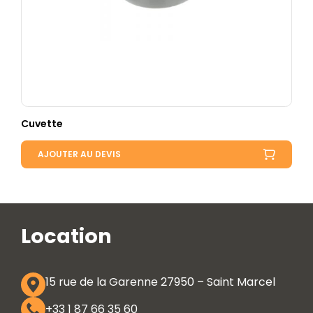
Cuvette
AJOUTER AU DEVIS
Location
15 rue de la Garenne 27950 – Saint Marcel
+33 1 87 66 35 60