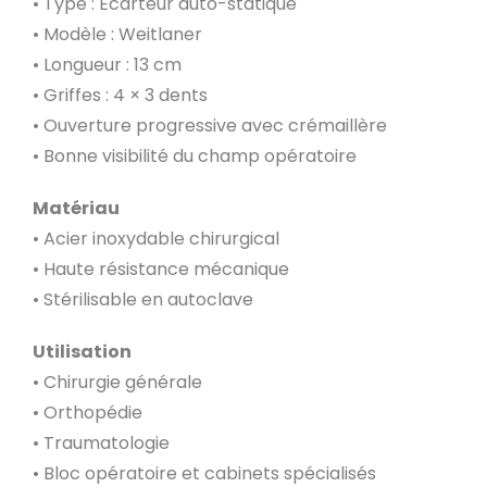
• Type : Écarteur auto-statique
• Modèle : Weitlaner
• Longueur : 13 cm
• Griffes : 4 × 3 dents
• Ouverture progressive avec crémaillère
• Bonne visibilité du champ opératoire
Matériau
• Acier inoxydable chirurgical
• Haute résistance mécanique
• Stérilisable en autoclave
Utilisation
• Chirurgie générale
• Orthopédie
• Traumatologie
• Bloc opératoire et cabinets spécialisés