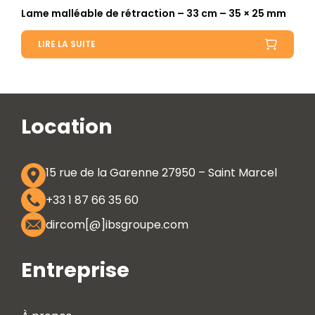
Lame malléable de rétraction – 33 cm – 35 × 25 mm
LIRE LA SUITE
Location
15 rue de la Garenne 27950 – Saint Marcel
+33 1 87 66 35 60
dircom[@]ibsgroupe.com
Entreprise