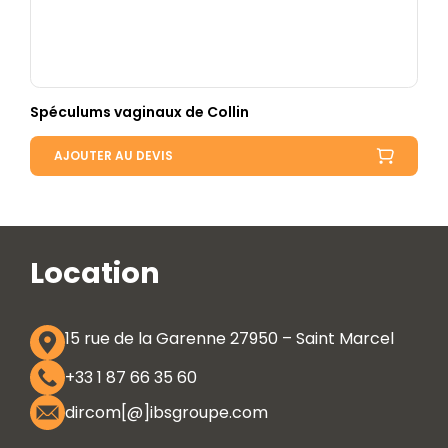
Spéculums vaginaux de Collin
AJOUTER AU DEVIS
Location
15 rue de la Garenne 27950 – Saint Marcel
+33 1 87 66 35 60
dircom[@]ibsgroupe.com