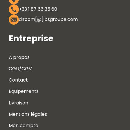
+33 1 87 66 35 60
dircom[@]ibsgroupe.com
Entreprise
À propos
CGU/CGV
Contact
Équipements
Livraison
Mentions légales
Mon compte