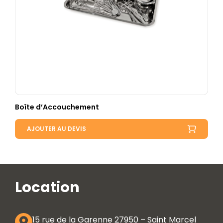
Boîte d’Accouchement
AJOUTER AU DEVIS
Location
15 rue de la Garenne 27950 – Saint Marcel