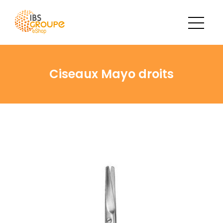
Ciseaux Mayo droits