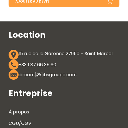
AJOUTER AU DEVIS
Location
15 rue de la Garenne 27950 – Saint Marcel
+33 1 87 66 35 60
dircom[@]ibsgroupe.com
Entreprise
À propos
CGU/CGV