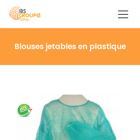
Blouses jetables en plastique