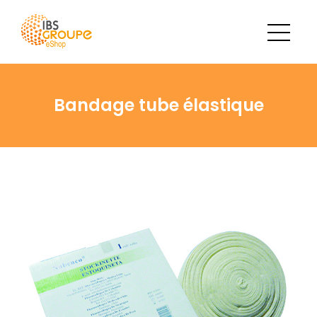
Bandage tube élastique