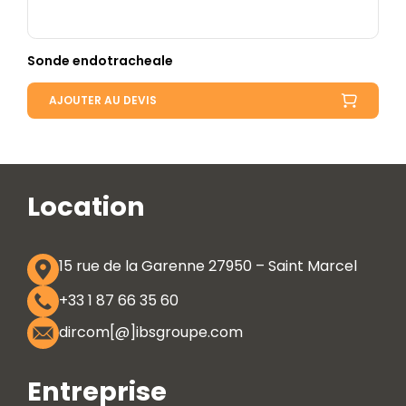
Sonde endotracheale
AJOUTER AU DEVIS
Location
15 rue de la Garenne 27950 – Saint Marcel
+33 1 87 66 35 60
dircom[@]ibsgroupe.com
Entreprise