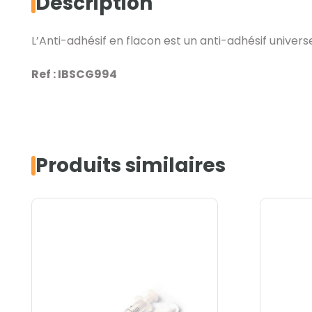
Description
L’Anti-adhésif en flacon est un anti-adhésif univer
Ref : IBSCG994
Produits similaires