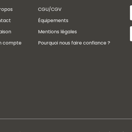
ropos
CGU/CGV
tact
Équipements
raison
Mentions légales
n compte
Pourquoi nous faire confiance ?