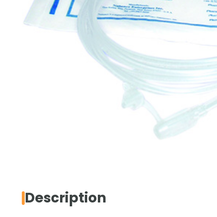
Description