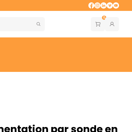
0
mentation par sonde en