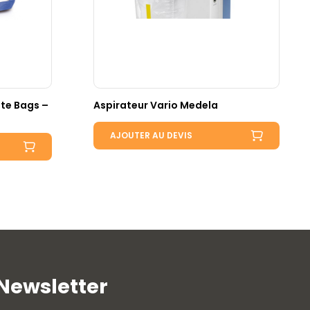
ite Bags –
Aspirateur Vario Medela
AJOUTER AU DEVIS
Newsletter