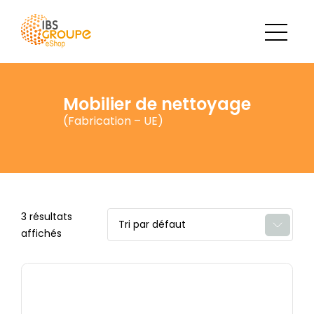
Mobilier de nettoyage
(Fabrication – UE)
3 résultats
affichés